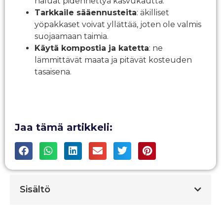
haluat pidennettyä kasvukautta.
Tarkkaile sääennusteita
: äkilliset
yöpakkaset voivat yllättää, joten ole valmis
suojaamaan taimia.
Käytä kompostia ja katetta
: ne
lämmittävät maata ja pitävät kosteuden
tasaisena.
Jaa tämä artikkeli:
Sisältö