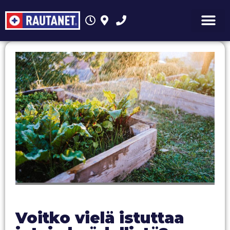
Voitko vielä istuttaa