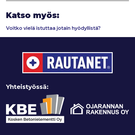
Katso myös:
Voitko vielä istuttaa jotain hyödyllistä?
Yhteistyössä: