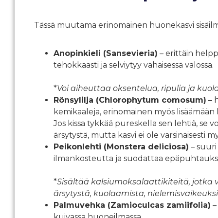
Tässä muutama erinomainen huonekasvi sisäil
Anopinkieli (Sansevieria)
– erittäin help
tehokkaasti ja selviytyy vähäisessä valossa.
*
Voi aiheuttaa oksentelua, ripulia ja kuolaa
Rönsylilja (Chlorophytum comosum)
– 
kemikaaleja, erinomainen myös lisäämään k
Jos kissa tykkää pureskella sen lehtiä, se
ärsytystä, mutta kasvi ei ole varsinaisesti m
Peikonlehti (Monstera deliciosa)
– suuri 
ilmankosteutta ja suodattaa epäpuhtauksi
*
Sisältää kalsiumoksalaattikiteitä, jotka
ärsytystä, kuolaamista, nielemisvaikeuksi
Palmuvehka (Zamioculcas zamiifolia)
–
kuivassa huoneilmassa.