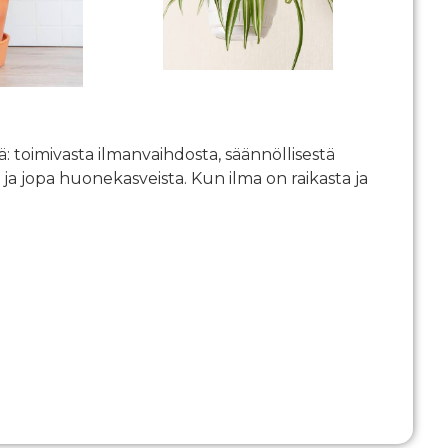
: toimivasta ilmanvaihdosta, säännöllisestä
a jopa huonekasveista. Kun ilma on raikasta ja