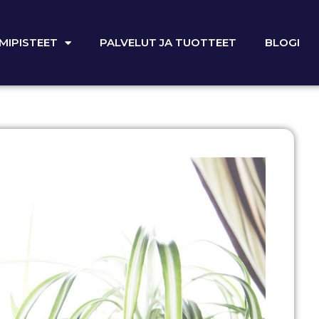
MIPISTEET
PALVELUT JA TUOTTEET
BLOGI