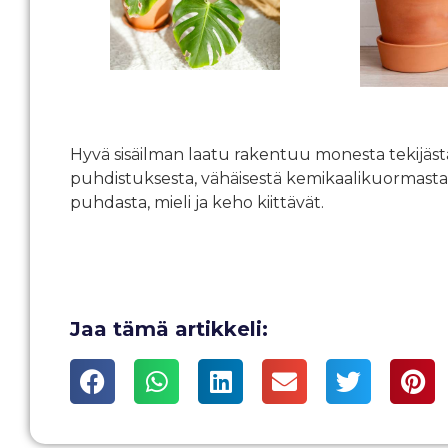
Hyvä sisäilman laatu rakentuu monesta tekijästä
puhdistuksesta, vähäisestä kemikaalikuormasta j
puhdasta, mieli ja keho kiittävät.
Jaa tämä artikkeli: