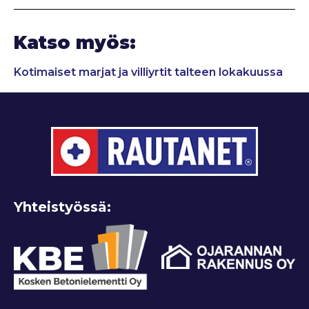
Katso myös:
Kotimaiset marjat ja villiyrtit talteen lokakuussa
Yhteistyössä: