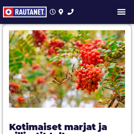
Kotimaiset marjat ja