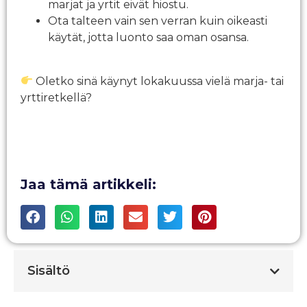
marjat ja yrtit eivät hiostu.
Ota talteen vain sen verran kuin oikeasti
käytät, jotta luonto saa oman osansa.
Oletko sinä käynyt lokakuussa vielä marja- tai
yrttiretkellä?
Jaa tämä artikkeli:
Sisältö