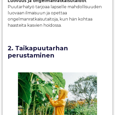
Luovuus ja ongelmanratkaisutaidot
:
Puutarhatyö tarjoaa lapselle mahdollisuuden
luovaan ilmaisuun ja opettaa
ongelmanratkaisutaitoja, kun hän kohtaa
haasteita kasvien hoidossa.
2. Taikapuutarhan
perustaminen