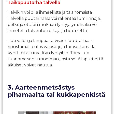
Taikapuutarha talvella
Talvikin voi olla ihmeellistä ja taianomaista.
Talvella puutarhassa voi rakentaa lumilinnoja,
polkuja ottaen mukaan lyhtyjä ym, lisäksi voi
ihmetellä talventörröttäjä ja huurretta.
Tuo valoa ja lämpöä talviseen puutarhaan
ripustamalla ulos valosarjoja tai asettamalla
kynttilöitä turvallisiin lyhtyihin. Tämä luo
taianomaisen tunnelman, josta sekä lapset että
aikuiset voivat nauttia.
3. Aarteenmetsästys
pihamaalta tai kukkapenkistä