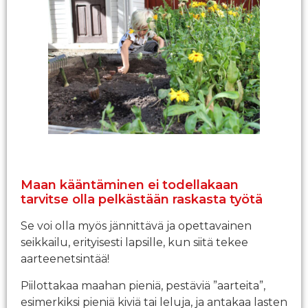
Maan kääntäminen ei todellakaan
tarvitse olla pelkästään raskasta työtä
Se voi olla myös jännittävä ja opettavainen
seikkailu, erityisesti lapsille, kun siitä tekee
aarteenetsintää!
Piilottakaa maahan pieniä, pestäviä ”aarteita”,
esimerkiksi pieniä kiviä tai leluja, ja antakaa lasten