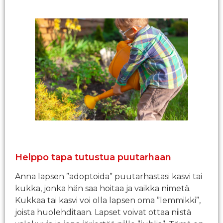
Helppo tapa tutustua puutarhaan
Anna lapsen ”adoptoida” puutarhastasi kasvi tai
kukka, jonka hän saa hoitaa ja vaikka nimetä.
Kukkaa tai kasvi voi olla lapsen oma ”lemmikki”,
joista huolehditaan. Lapset voivat ottaa niistä