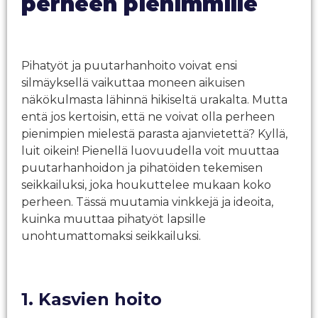
perheen pienimmille
Pihatyöt ja puutarhanhoito voivat ensi
silmäyksellä vaikuttaa moneen aikuisen
näkökulmasta lähinnä hikiseltä urakalta. Mutta
entä jos kertoisin, että ne voivat olla perheen
pienimpien mielestä parasta ajanvietettä? Kyllä,
luit oikein! Pienellä luovuudella voit muuttaa
puutarhanhoidon ja pihatöiden tekemisen
seikkailuksi, joka houkuttelee mukaan koko
perheen. Tässä muutamia vinkkejä ja ideoita,
kuinka muuttaa pihatyöt lapsille
unohtumattomaksi seikkailuksi.
1. Kasvien hoito