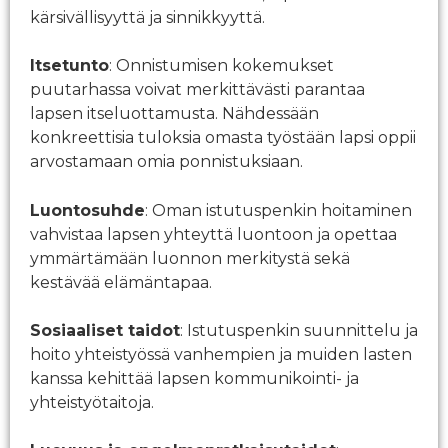
kärsivällisyyttä ja sinnikkyyttä.
Itsetunto
: Onnistumisen kokemukset
puutarhassa voivat merkittävästi parantaa
lapsen itseluottamusta. Nähdessään
konkreettisia tuloksia omasta työstään lapsi oppii
arvostamaan omia ponnistuksiaan.
Luontosuhde
: Oman istutuspenkin hoitaminen
vahvistaa lapsen yhteyttä luontoon ja opettaa
ymmärtämään luonnon merkitystä sekä
kestävää elämäntapaa.
Sosiaaliset taidot
: Istutuspenkin suunnittelu ja
hoito yhteistyössä vanhempien ja muiden lasten
kanssa kehittää lapsen kommunikointi- ja
yhteistyötaitoja.