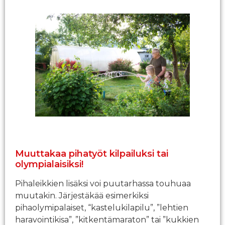
Muuttakaa pihatyöt kilpailuksi tai
olympialaisiksi!
Pihaleikkien lisäksi voi puutarhassa touhuaa
muutakin. Järjestäkää esimerkiksi
pihaolymipalaiset, “kastelukilapilu”, ”lehtien
haravointikisa”, ”kitkentämaraton” tai ”kukkien