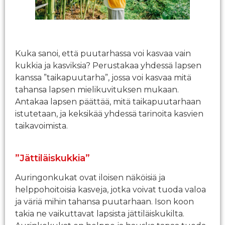
Kuka sanoi, että puutarhassa voi kasvaa vain
kukkia ja kasviksia? Perustakaa yhdessä lapsen
kanssa ”taikapuutarha”, jossa voi kasvaa mitä
tahansa lapsen mielikuvituksen mukaan.
Antakaa lapsen päättää, mitä taikapuutarhaan
istutetaan, ja keksikää yhdessä tarinoita kasvien
taikavoimista.
”Jättiläiskukkia”
Auringonkukat ovat iloisen näköisiä ja
helppohoitoisia kasveja, jotka voivat tuoda valoa
ja väriä mihin tahansa puutarhaan. Ison koon
takia ne vaikuttavat lapsista jättiläiskukilta.