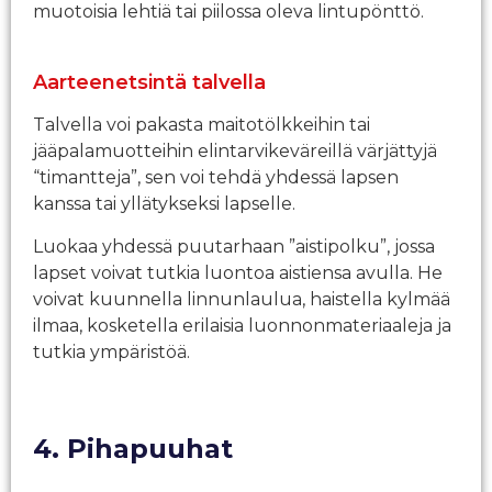
muotoisia lehtiä tai piilossa oleva lintupönttö.
Aarteenetsintä talvella
Talvella voi pakasta maitotölkkeihin tai
jääpalamuotteihin elintarvikeväreillä värjättyjä
“timantteja”, sen voi tehdä yhdessä lapsen
kanssa tai yllätykseksi lapselle.
Luokaa yhdessä puutarhaan ”aistipolku”, jossa
lapset voivat tutkia luontoa aistiensa avulla. He
voivat kuunnella linnunlaulua, haistella kylmää
ilmaa, kosketella erilaisia luonnonmateriaaleja ja
tutkia ympäristöä.
4. Pihapuuhat