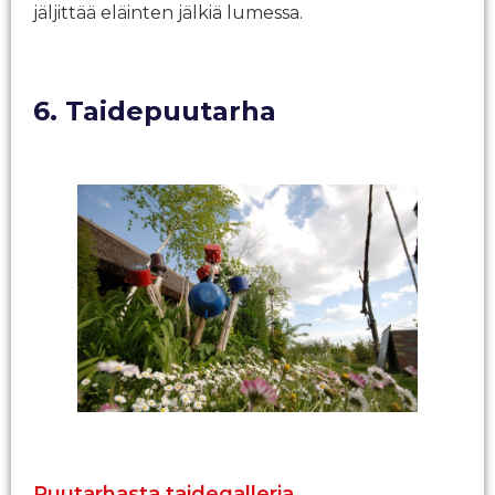
jäljittää eläinten jälkiä lumessa.
6. Taidepuutarha
Puutarhasta taidegalleria