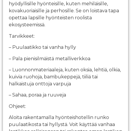
hyödyllisille hyönteisille, kuten mehiläisille,
kovakuoriaisille ja perhosille. Se on loistava tapa
opettaa lapsille hyönteisten roolista
ekosysteemissä.
Tarvikkeet:
– Puulaatikko tai vanha hylly
– Pala pienisilmäistä metalliverkkoa
– Luonnonmateriaaleja, kuten oksia, lehtiä, olkia,
kuivia ruohoja, bambukeppejä, tiiliä tai
halkaistuja onttoja varpuja
– Sahaa, poraa ja ruuveja
Ohjeet:
Aloita rakentamalla hyönteishotellin runko
puulaatikosta tai hyllystä. Voit käyttää vanhaa