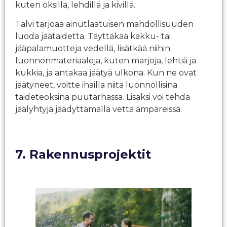
kuten oksilla, lehdillä ja kivillä.
Talvi tarjoaa ainutlaatuisen mahdollisuuden
luoda jäätaidetta. Täyttäkää kakku- tai
jääpalamuotteja vedellä, lisätkää niihin
luonnonmateriaaleja, kuten marjoja, lehtiä ja
kukkia, ja antakaa jäätyä ulkona. Kun ne ovat
jäätyneet, voitte ihailla niitä luonnollisina
taideteoksina puutarhassa. Lisäksi voi tehdä
jäälyhtyjä jäädyttämällä vettä ämpäreissä.
7. Rakennusprojektit