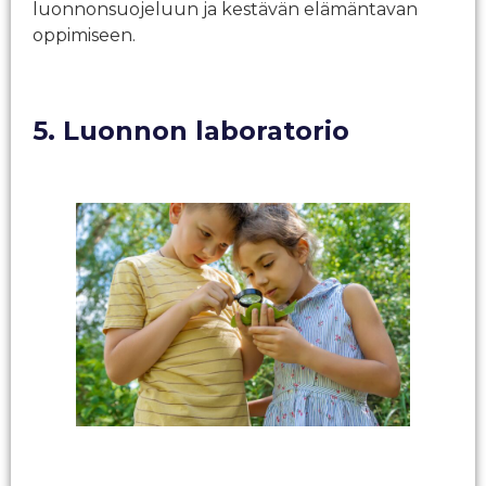
luonnonsuojeluun ja kestävän elämäntavan
oppimiseen.
5. Luonnon laboratorio