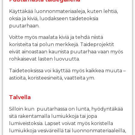
Käyttäkää luonnonmateriaaleja, kuten lehtiä,
oksia ja kiviä, luodakseen taideteoksia
puutarhaan.
Voitte myös maalata kiviä ja tehdä niistä
koristeita tai polun merkkejä. Taideprojektit
eivät ainoastaan kaunista puutarhaa vaan myös
rohkaisevat lasten luovuutta.
Taideteoksissa voi käyttää myös kaikkea muuta –
astioita, koristeesineitä, vaatteita ym.
Talvella
Silloin kun puutarhassa on lunta, hyödyntäkää
sitä rakentamalla lumiukkoja tai jopa
lumiveistoksia. Lapset voivat myös koristella
lumiukkoja vesiväreillä tai luonnonmateriaaleilla,